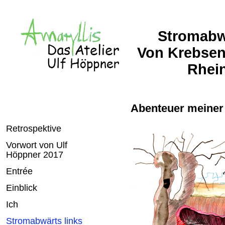
Stromabwä
Von Krebsen
Rhein
Abenteuer meiner
Retrospektive
Vorwort von Ulf
Höppner 2017
Entrée
Einblick
Ich
Stromabwärts links