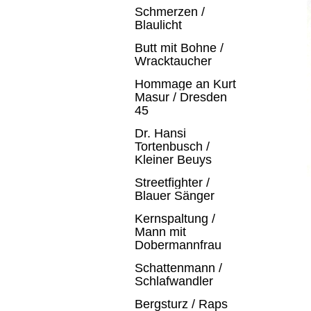
Schmerzen /
Blaulicht
Butt mit Bohne /
Wracktaucher
Hommage an Kurt
Masur / Dresden
45
Dr. Hansi
Tortenbusch /
Kleiner Beuys
Streetfighter /
Blauer Sänger
Kernspaltung /
Mann mit
Dobermannfrau
Schattenmann /
Schlafwandler
Bergsturz / Raps