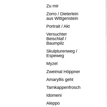
Zu mir
Zorro / Dieterlein
aus Wittgenstein
Portrait / Akt
Versuchter
Beischlaf /
Baumpilz
Skulpturenweg /
Espeweg
Myzel
Zweimal Höppner
Amaryllis geht
Tarnkappenfrosch
Idomeni
Aleppo