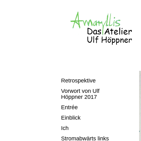
Retrospektive
Vorwort von Ulf
Höppner 2017
Entrée
Einblick
Ich
Stromabwärts links